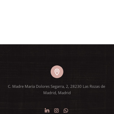
C. Madre María Dolores Segarra, 2, 28230 Las Rozas de 
Madrid, Madrid