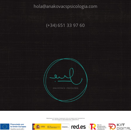
hola@anakovacspsicologia.com
(+34) 651 33 97 60