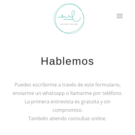
Hablemos
ADULTOS
ADOLESCENTES
Puedes escribirme a través de este formulario,
ASESORAMIENTO FAMILIAS
enviarme un whatsapp o llamarme por teléfono.
PSICOLOGÍA PERINATAL
La primera entrevista es gratuita y sin
compromiso.
CONSULTAS ONLINE
También atiendo consultas online.