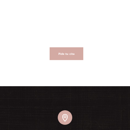
Pide tu cita conmigo
Pide tu cita