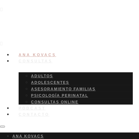
ANA KOVACS
CONSULTAS
ADULTOS
ADOLESCENTES
ASESORAMIENTO FAMILIAS
PSICOLOGÍA PERINATAL
CONSULTAS ONLINE
PODCAST
CONTACTO
ANA KOVACS